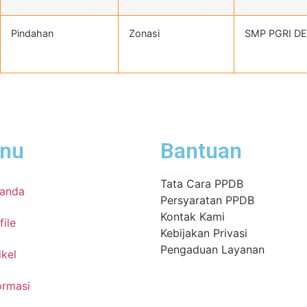
Pindahan
Zonasi
SMP PGRI DE
nu
Bantuan
Tata Cara PPDB
randa
Persyaratan PPDB
Kontak Kami
file
Kebijakan Privasi
Pengaduan Layanan
ikel
ormasi