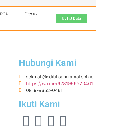
POK II
Ditolak
Lihat Data
Hubungi Kami
sekolah@sditihsanulamal.sch.id
https://wa.me/6281996520461
0819-9652-0461
Ikuti Kami