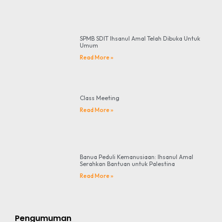
SPMB SDIT Ihsanul Amal Telah Dibuka Untuk
Umum
Read More »
Class Meeting
Read More »
Banua Peduli Kemanusiaan: Ihsanul Amal
Serahkan Bantuan untuk Palestina
Read More »
Pengumuman