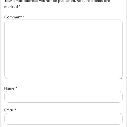
Your email address will not be published.
Required fields are
marked
*
Comment
*
Name
*
Email
*