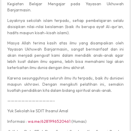
Kegiatan Belajar Mengajar pada Yayasan Ukhuwah
Banjarmasin.
Layaknya sekolah islam terpadu,, setiap pembelajaran selalu
disisipkan nilai-nilai keislaman (baik itu berupa ayat Al-qur’an,
hadits maupun kisah-kisah islami).
Masya Allah terima kasih atas ilmu yang disampaikan oleh
Yayasan Ukhuwah Banjarmasin,, sangat bermanfaat dan ini
akan menjadi penguat kami dalam mendidik anak-anak agar
lebih kuat dalam ilmu agama,, lebih bisa memahami lagi akan
keterkaitan ilmu dunia dengan ilmu akhirat.
Karena sesungguhnya seluruh ilmu itu terpadu,, baik itu duniawi
maupun ukhrawi. Dengan mengikuti pelatihan ini,, semakin
kuatlah pendidikan kita dalam bidang spiritual anak-anak.
—————————————-
Yuk Sekolah ke SDIT Ihsanul Amal
Informasi :
wa.me/6281996520461
(Humas)