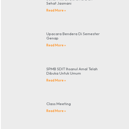
Sehat Jasmani
Read More »
Upacara Bendera Di Semester
Genap
Read More »
SPMB SDIT Ihsanul Amal Telah
Dibuka Untuk Umum
Read More »
Class Meeting
Read More »