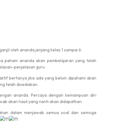
anjil oleh ananda jenjang kelas 1 sampai 6.
apa paham ananda akan pembelajaran yang telah
elasan-penjelasan guru.
 aktif bertanya jika ada yang belum dipahami akan
g telah disediakan.
n dengan ananda. Percaya dengan kemampuan diri
awab akan hasil yang nanti akan didapatkan.
udahan dalam menjawab semua soal dan semoga
.