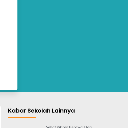
Kabar Sekolah Lainnya
Sehat Pikiran Berawal Dari