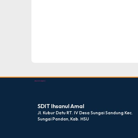
dibuat oleh rrdigital.id
SDIT Ihsanul Amal
Jl. Kubur Datu RT. IV Desa Sungai Sandung Kec.
Sungai Pandan, Kab. HSU