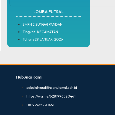
LOMBA FUTSAL
SMPN 2 SUNGAI PANDAN
Tingkat : KECAMATAN
Tahun : 29 JANUARI 2026
Hubungi Kami
sekolah@sditihsanulamal.sch.id
https://wa.me/6281996520461
0819-9652-0461