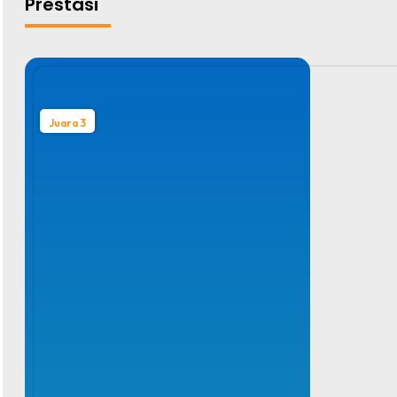
Prestasi
Juara 3