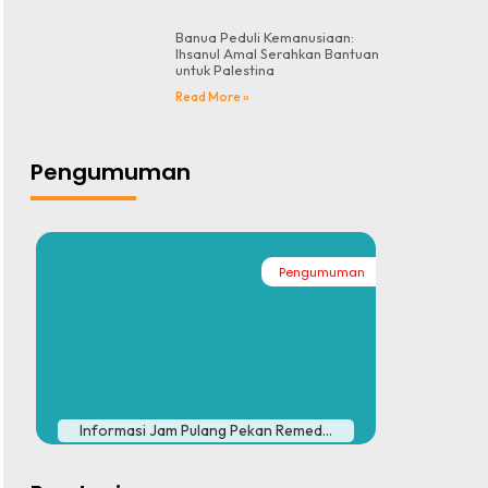
Banua Peduli Kemanusiaan:
Ihsanul Amal Serahkan Bantuan
untuk Palestina
Read More »
Pengumuman
Pengumuman
#
Informasi Jam Pulang Pekan Remed...