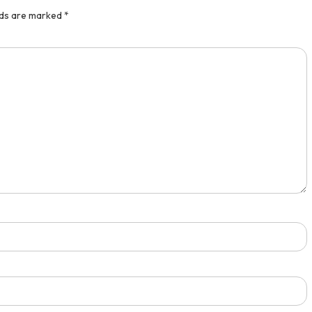
lds are marked
*