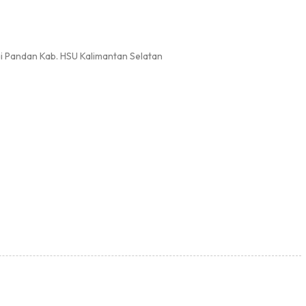
ai Pandan Kab. HSU Kalimantan Selatan